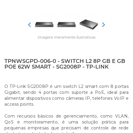
imagens meramente ilustrativas
TPNWSGPD-006-0 - SWITCH L2 8P GB E GB
POE 62W SMART - SG2008P - TP-LINK
O TP-Link SG2008P é um switch L2 smart com 8 portas
Gigabit, sendo 4 portas com suporte a PoE, ideal para
alimentar dispositivos como câmeras IP, telefones VoIP e
access points.
Com recursos básicos de gerenciamento, como VLAN,
QoS e monitoramento, é uma solução prática para
pequenas empresas que precisam de controle de rede