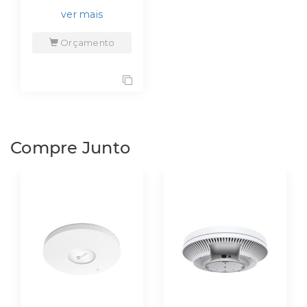
ver mais
Orçamento
Compre Junto