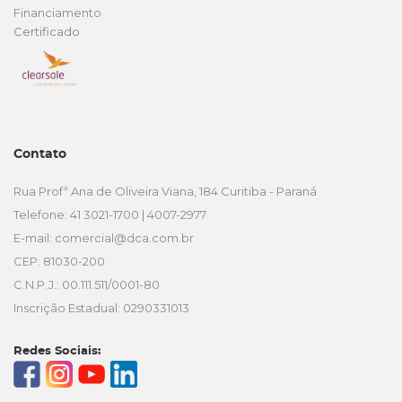
Financiamento
Certificado
Contato
Rua Profª Ana de Oliveira Viana, 184 Curitiba - Paraná
Telefone: 41 3021-1700 | 4007-2977
E-mail:
comercial@dca.com.br
CEP: 81030-200
C.N.P.J.: 00.111.511/0001-80
Inscrição Estadual: 0290331013
Redes Sociais: