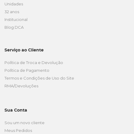
Unidades
32 anos
Institucional
Blog DCA
Serviço ao Cliente
Política de Troca e Devolução
Política de Pagamento
Termos e Condições de Uso do Site
RMA/Devoluções
Sua Conta
Sou um novo cliente
Meus Pedidos