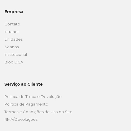
Empresa
Contato
Intranet
Unidades
32 anos
Institucional
Blog DCA
Serviço ao Cliente
Política de Troca e Devolução
Política de Pagamento
Termos e Condições de Uso do Site
RMA/Devoluções