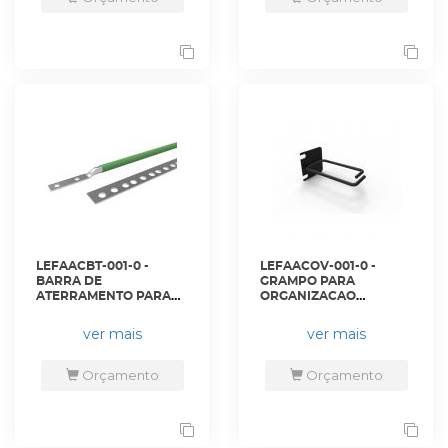
LEFAACBT-001-0 -
LEFAACOV-001-0 -
BARRA DE
GRAMPO PARA
ATERRAMENTO PARA
ORGANIZACAO
RACK 45U - 35150255 -
VERTICAL 1U METALICO
LIGHTERA
PRETO - 35150528 -
ver mais
ver mais
LIGHTERA
Orçamento
Orçamento