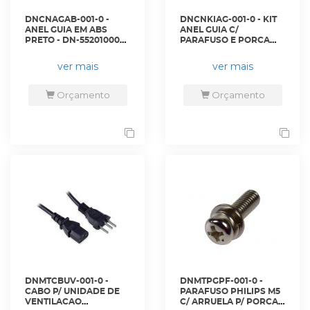
DNCNAGAB-001-0 -
DNCNKIAG-001-0 - KIT
ANEL GUIA EM ABS
ANEL GUIA C/
PRETO - DN-5520100050
PARAFUSO E PORCA
- D-NET
GAIOLA PRETO - DN-
5520100055 - D-NET
ver mais
ver mais
Orçamento
Orçamento
DNMTCBUV-001-0 -
DNMTPGPF-001-0 -
CABO P/ UNIDADE DE
PARAFUSO PHILIPS M5
VENTILACAO
C/ ARRUELA P/ PORCA