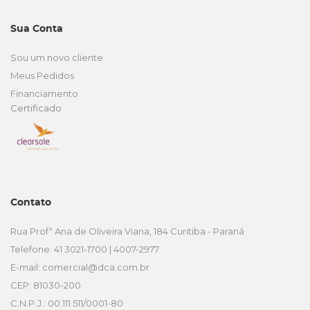
Sua Conta
Sou um novo cliente
Meus Pedidos
Financiamento
Certificado
Contato
Rua Profª Ana de Oliveira Viana, 184 Curitiba - Paraná
Telefone: 41 3021-1700 | 4007-2977
E-mail:
comercial@dca.com.br
CEP: 81030-200
C.N.P.J.: 00.111.511/0001-80