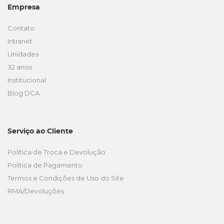
Empresa
Contato
Intranet
Unidades
32 anos
Institucional
Blog DCA
Serviço ao Cliente
Política de Troca e Devolução
Política de Pagamento
Termos e Condições de Uso do Site
RMA/Devoluções