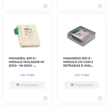
HWAIMDIL-001-0 -
HWAIMDIO-001-0 -
MODULO ISOLADOR MI
MODULO I/O COM 2
DISO - MI-DISO -
ENTRADAS E UMA
HONEYWELL
SAIDA - MI-D2ICMOE -
HONEYWELL
ver mais
ver mais
Orçamento
Orçamento