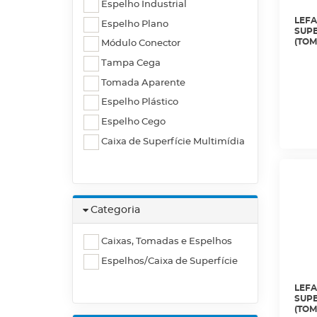
Espelho Industrial
LEFA
Espelho Plano
SUPE
(TOM
Módulo Conector
LIGH
Tampa Cega
Tomada Aparente
Espelho Plástico
Espelho Cego
Caixa de Superfície Multimídia
Categoria
Caixas, Tomadas e Espelhos
Espelhos/Caixa de Superfície
LEFA
SUPE
(TOM