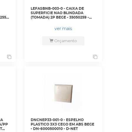
LEFASBNB-003-0 - CAIXA DE
SUPERFICIE NAO BLINDADA
255 -
(TOMADA) 2P BEGE - 35050259 -
LIGHTERA
ver mais
Orçamento
GA
DNCNEP33-001-0 - ESPELHO
A/PP
PLASTICO 3X3 CEGO EM ABS BEGE
T
- DN-6000500010 - D-NET