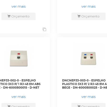
TERA
COM 10 PÇ) - 35050371 - LIGH
ver mais
ver mais
Orçamento
Orçamento
EP33-002-0 - ESPELHO
DNCNEP33-003-0 - ESPELHO
TICO 3X3 P/ 1 RJ-45 EM ABS
PLASTICO 3X3 P/ 2 RJ-45 EM 
 - DN-6000500015 - D-NET
BEGE - DN-6000500025 - D-N
ver mais
ver mais
Orçamento
Orçamento