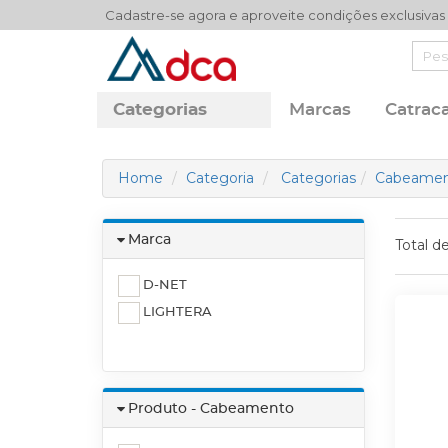
Cadastre-se agora e aproveite condições exclusivas
Categorias
Marcas
Catraca
Home
Categoria
Categorias
Cabeamen
Marca
Total d
D-NET
LIGHTERA
Produto - Cabeamento