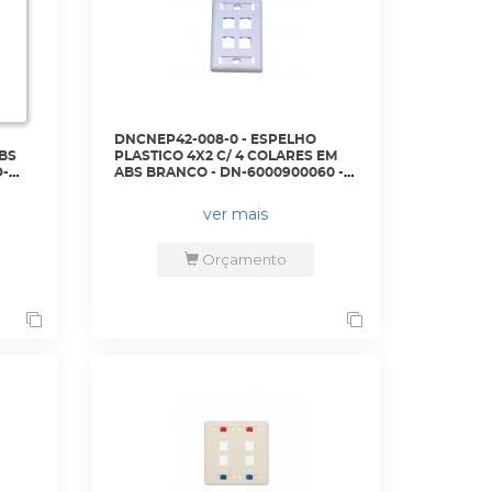
DNCNEP42-008-0 - ESPELHO
ABS
PLASTICO 4X2 C/ 4 COLARES EM
D-
ABS BRANCO - DN-6000900060 -
D-NET
ver mais
Orçamento