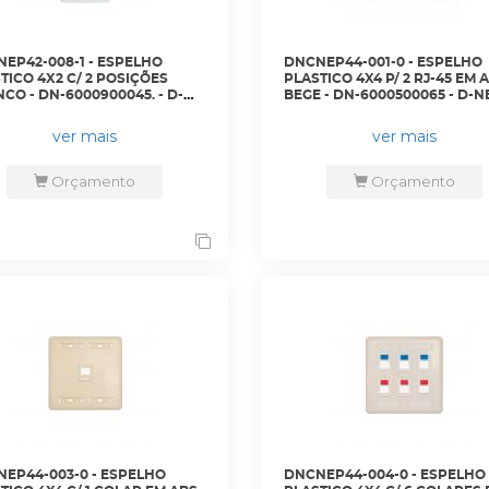
EP42-008-1 - ESPELHO
DNCNEP44-001-0 - ESPELHO
TICO 4X2 C/ 2 POSIÇÕES
PLASTICO 4X4 P/ 2 RJ-45 EM 
CO - DN-6000900045. - D-
BEGE - DN-6000500065 - D-N
ver mais
ver mais
Orçamento
Orçamento
EP44-003-0 - ESPELHO
DNCNEP44-004-0 - ESPELHO