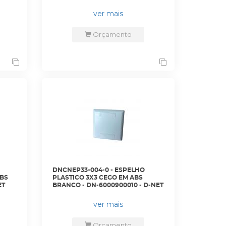
TERA
ver mais
Orçamento
DNCNEP33-004-0 - ESPELHO
ABS
PLASTICO 3X3 CEGO EM ABS
ET
BRANCO - DN-6000900010 - D-NET
ver mais
Orçamento