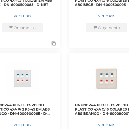
TICO 4X4 C/ 1 COLAR EM ABS
PLASTICO 4X4 C/ 6 COLARES
 - DN-6000500085 - D-NET
ABS BEGE - DN-6000500095 -
NET
ver mais
ver mais
Orçamento
Orçamento
EP44-006-0 - ESPELHO
DNCNEP44-009-0 - ESPELHO
TICO 4X4 P/ 2 RJ-45 EM ABS
PLASTICO 4X4 C/ 6 COLARES
CO - DN-6000900065 - D-
ABS BRANCO - DN-600090007
D-NET
ver mais
ver mais