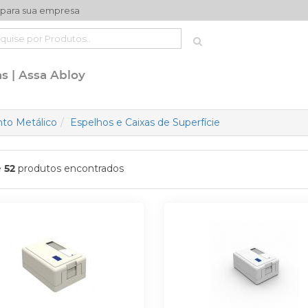
 para sua empresa
s | Assa Abloy
to Metálico
Espelhos e Caixas de Superfície
e
produtos encontrados
52