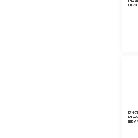
PLAS
BEGE
DNCN
PLAS
BRAN
NET