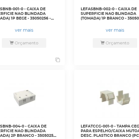
SBNB-001-0 - CAIXA DE
LEFASBNB-002-0 - CAIXA DE
RFICIE NAO BLINDADA
SUPERFICIE NAO BLINDADA
ADA) 1P BEGE - 35050256 -
(TOMADA) 1P BRANCO - 35050
TERA
LIGHTERA
ver mais
ver mais
Orçamento
Orçamento
SBNB-004-0 - CAIXA DE
LEFATCCG-001-0 - TAMPA CE
RFICIE NAO BLINDADA
PARA ESPELHO/CAIXA MUTO
ADA) 2P BRANCO - 35050258 -
DESC. PLASTICO BRANCO (PC