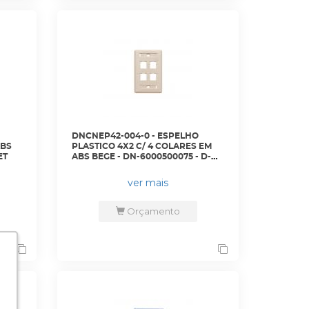
DNCNEP42-004-0 - ESPELHO
ABS
PLASTICO 4X2 C/ 4 COLARES EM
ET
ABS BEGE - DN-6000500075 - D-
NET
ver mais
Orçamento