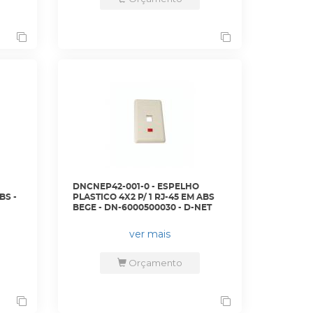
DNCNEP42-001-0 - ESPELHO
BS -
PLASTICO 4X2 P/ 1 RJ-45 EM ABS
BEGE - DN-6000500030 - D-NET
ver mais
Orçamento