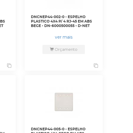
DNCNEP44-002-0 - ESPELHO
ABS
PLASTICO 4X4 P/ 4 RJ-45 EM ABS
ET
BEGE - DN-6000500055 - D-NET
ver mais
Orçamento
DNCNEP44-005-0 - ESPELHO