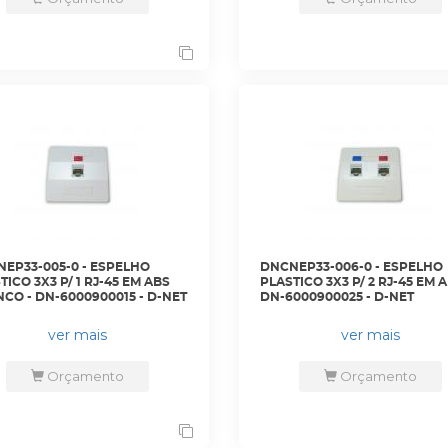
EP33-005-0 - ESPELHO
DNCNEP33-006-0 - ESPELHO
TICO 3X3 P/ 1 RJ-45 EM ABS
PLASTICO 3X3 P/ 2 RJ-45 EM A
CO - DN-6000900015 - D-NET
DN-6000900025 - D-NET
ver mais
ver mais
Orçamento
Orçamento