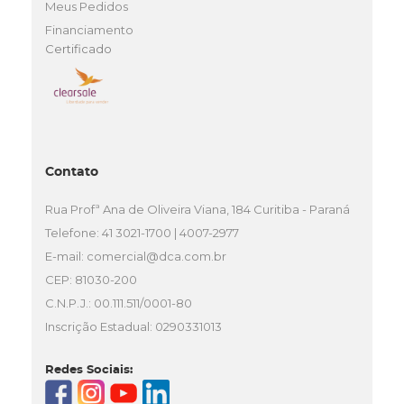
Meus Pedidos
Financiamento
Certificado
Contato
Rua Profª Ana de Oliveira Viana, 184 Curitiba - Paraná
Telefone: 41 3021-1700 | 4007-2977
E-mail:
comercial@dca.com.br
CEP: 81030-200
C.N.P.J.: 00.111.511/0001-80
Inscrição Estadual: 0290331013
Redes Sociais: