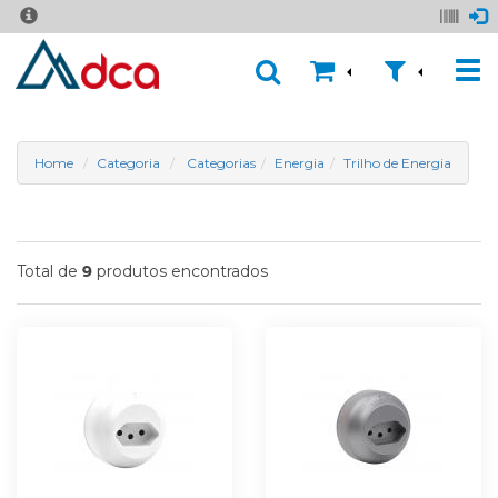
Home
Categoria
Categorias
Energia
Trilho de Energia
Total de
produtos encontrados
9