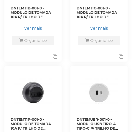
DNTEMT1B-001-0 -
DNTEMT1C-001-0 -
MODULO DE TOMADA
MODULO DE TOMADA
10A P/ TRILHO DE
10A P/ TRILHO DE
ENERGIA BRANCO - DN-
ENERGIA CINZA - DN-
TEMT10A-BR - D-NET
TEMT10A-CZ - D-NET
ver mais
ver mais
Orçamento
Orçamento
DNTEMT1P-001-0 -
DNTEMUBR-001-0 -
MODULO DE TOMADA
MODULO USB TIPO-A
10A P/ TRILHO DE
TIPO-C P/ TRILHO DE