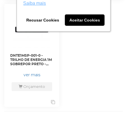
Saiba mais
Saiba mais
Recusar Cookies
Recusar Cookies
Aceitar Cookies
Aceitar Cookies
DNTE1MSP-001-0 -
TRILHO DE ENERGIA 1M
SOBREPOR PRETO -
DN-TE1MSB-PT - D-NET
ver mais
Orçamento