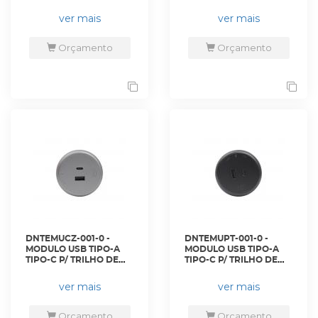
ENERGIA PRETO - DN-
ENERGIA BRANCO - DN-
TEMT10A-PT - D-NET
TEMUSB-BR - D-NET
ver mais
ver mais
Orçamento
Orçamento
DNTEMUCZ-001-0 -
DNTEMUPT-001-0 -
MODULO USB TIPO-A
MODULO USB TIPO-A
TIPO-C P/ TRILHO DE
TIPO-C P/ TRILHO DE
ENERGIA CINZA - DN-
ENERGIA PRETO - DN-
TEMUSB-CZ - D-NET
TEMUSB-PT - D-NET
ver mais
ver mais
Orçamento
Orçamento