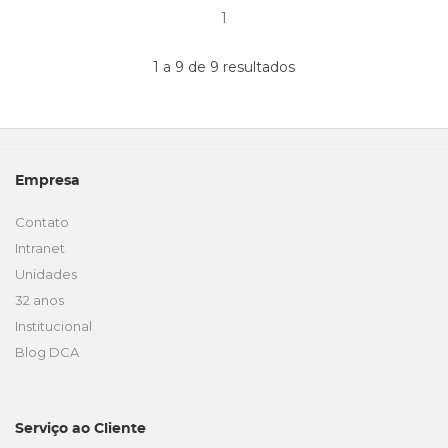
1
1 a 9 de 9 resultados
Empresa
Contato
Intranet
Unidades
32 anos
Institucional
Blog DCA
Serviço ao Cliente