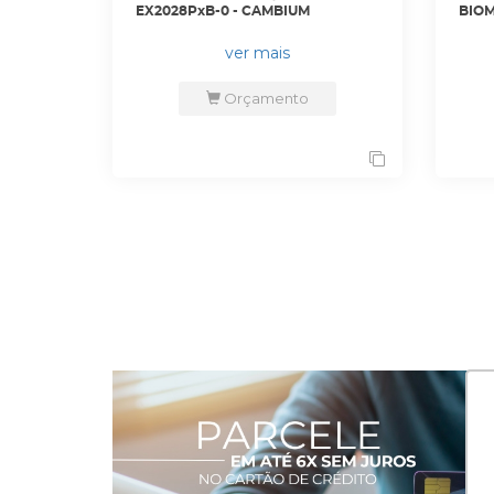
EX2028PxB-0 - CAMBIUM
BIOM
SENH
ver mais
Orçamento