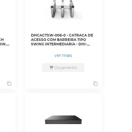
DHCACTSW-006-0 - CATRACA DE
CH
ACESSO COM BARREIRA TIPO
IN. -
SWING INTERMEDIARIA - DHI-
ASGB621K-D - DAHUA
ver mais
Orçamento