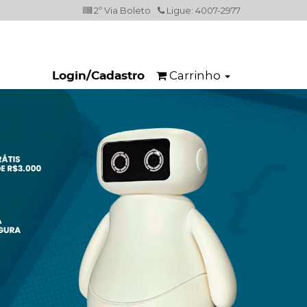
2º Via Boleto
Ligue: 4007-2977
Carrinho
Login/Cadastro