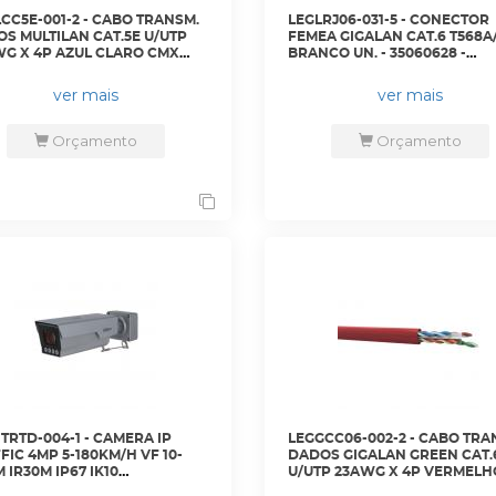
CC5E-001-2 - CABO TRANSM.
LEGLRJ06-031-5 - CONECTOR
S MULTILAN CAT.5E U/UTP
FEMEA GIGALAN CAT.6 T568A/
G X 4P AZUL CLARO CMX
BRANCO UN. - 35060628 -
 CX 305M - 23200019 -
LIGHTERA
TERA
ver mais
ver mais
Orçamento
Orçamento
TRTD-004-1 - CAMERA IP
LEGGCC06-002-2 - CABO TRA
FIC 4MP 5-180KM/H VF 10-
DADOS GIGALAN GREEN CAT.
 IR30M IP67 IK10
U/UTP 23AWG X 4P VERMELH
RD/AUDIO/ALARME - DHI-
LSZH-3 CX 305M - 23400194 -