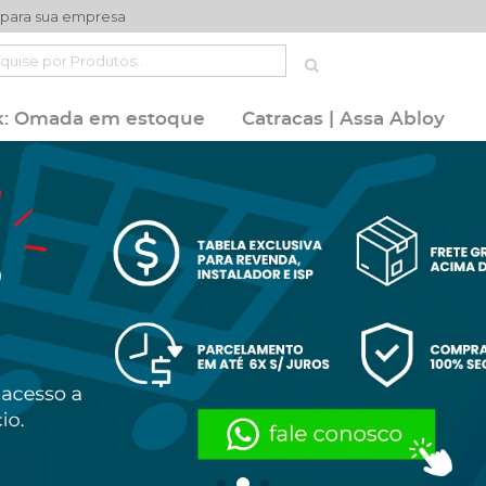
 para sua empresa
k: Omada em estoque
Catracas | Assa Abloy