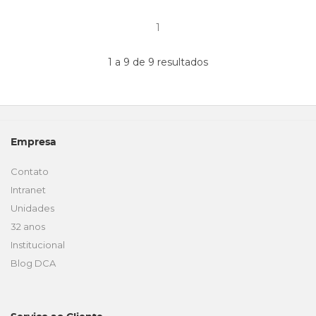
1
1 a 9 de 9 resultados
Empresa
Contato
Intranet
Unidades
32 anos
Institucional
Blog DCA