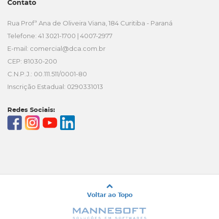
Contato
Rua Profª Ana de Oliveira Viana, 184 Curitiba - Paraná
Telefone: 41 3021-1700 | 4007-2977
E-mail:
comercial@dca.com.br
CEP: 81030-200
C.N.P.J.: 00.111.511/0001-80
Inscrição Estadual: 0290331013
Redes Sociais:
Voltar ao Topo