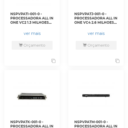
NSPVPATI-001-0 -
NSPVPATJ-001-0 -
PROCESSADORA ALL IN
PROCESSADORA ALL IN
ONE VC2 1.3 MILHOES
ONE VC4 2.6 MILHOES
DE PIXELS - VC2 -
DE PIXELS - VC4 -
NOVASTAR
NOVASTAR
ver mais
ver mais
Orçamento
Orçamento
NSPVPATK-001-0 -
NSPVPATM-001-0 -
PROCESSADORA ALL IN
PROCESSADORA ALL IN