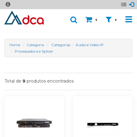
Home
Categoria
Categorias
Áudio e Vídeo IP
Processadora e Splicer
Total de
produtos encontrados
9