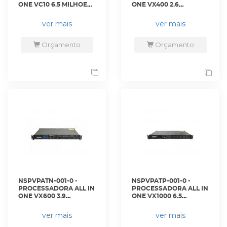
ONE VC10 6.5 MILHOES
ONE VX400 2.6
DE PIXELS - VC10 -
MILHOES DE PIXELS -
NOVASTAR
VX400 - NOVASTAR
ver mais
ver mais
Orçamento
Orçamento
NSPVPATN-001-0 -
NSPVPATP-001-0 -
PROCESSADORA ALL IN
PROCESSADORA ALL IN
ONE VX600 3.9
ONE VX1000 6.5
MILHOES DE PIXELS -
MILHOES DE PIXELS -
VX600 - NOVASTAR
VX1000 - NOVASTAR
ver mais
ver mais