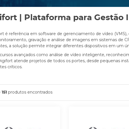
ifort | Plataforma para Gestão 
ort é referência em software de gerenciamento de vídeo (VMS), 
nitoramento, gravação e análise de imagens em sistemas de C
ntes, a solução permite integrar diferentes dispositivos em um ú
cursos avançados como análise de vídeo inteligente, reconhe
 Digifort atende projetos de todos os portes, desde pequenas ins
es críticos.
e
produtos encontrados
151