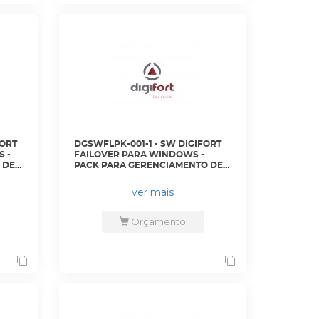
FORT
DGSWFLPK-001-1 - SW DIGIFORT
 -
FAILOVER PARA WINDOWS -
DE 2
PACK PARA GERENCIAMENTO DE 8
CAMERAS ADICIONAIS -
DGFFE3108V7 - DIGIFORT
ver mais
Orçamento