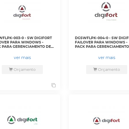
FLPK-003-0 - SW DIGIFORT
DGSWFLPK-004-0 - SW DIGI
OVER PARA WINDOWS -
FAILOVER PARA WINDOWS -
 PARA GERENCIAMENTO DE 2
PACK PARA GERENCIAMENTO
RAS ADICIONAIS -
64 CAMERAS ADICIONAIS -
E1102V7 - DIGIFORT
DGFFE1164V7 - DIGIFORT
ver mais
ver mais
Orçamento
Orçamento