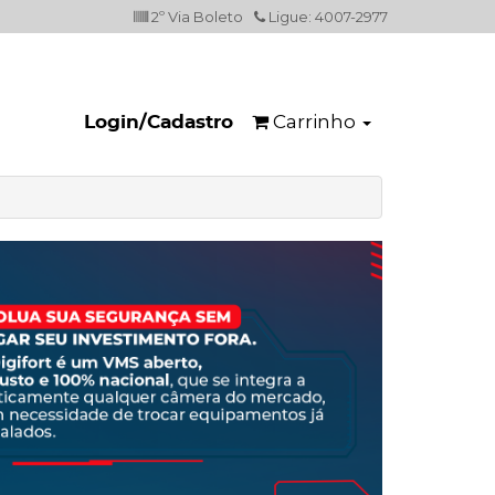
2º Via Boleto
Ligue: 4007-2977
Carrinho
Login/Cadastro