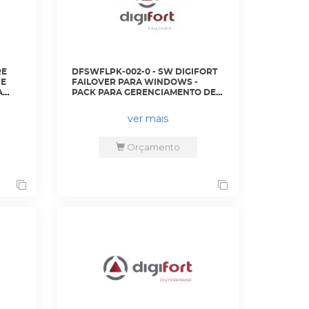
RE
DFSWFLPK-002-0 - SW DIGIFORT
SE
FAILOVER PARA WINDOWS -
A
PACK PARA GERENCIAMENTO DE 4
RAS
CAMERAS ADICIONAIS -
DGFFE1104V7 - DIGIFORT
ver mais
Orçamento