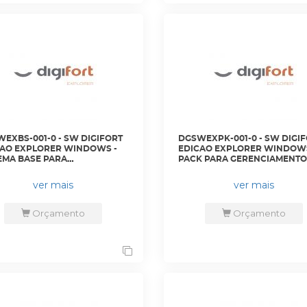
EXBS-001-0 - SW DIGIFORT
DGSWEXPK-001-0 - SW DIGI
AO EXPLORER WINDOWS -
EDICAO EXPLORER WINDOWS
EMA BASE PARA
PACK PARA GERENCIAMENTO 
ENCIAMENTO 4 CAMERAS
CAMERAS ADICIONAIS -
TE DE 16 CAMERAS -
DGFEX1102V7 - DIGIFORT
ver mais
ver mais
X1004V7 - DIGIFORT
Orçamento
Orçamento