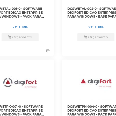
ETAL-001-0 - SOFTWARE
DGSWETAL-002-0 - SOFTWA
FORT EDICAO ENTERPRISE
DIGIFORT EDICAO ENTERPRI
 WINDOWS - PACK PARA
PARA WINDOWS - BASE PAR
NCIAMENTO DE 1 MODULO
GERENCIAMENTO DE 1 MODU
LARME ADICIONAL -
DE ALARME - DGFEN2001V7 -
ver mais
ver mais
N2101V7 - DIGIFORT
DIGIFORT
Orçamento
Orçamento
ETPK-001-0 - SOFTWARE
DGSWETPK-004-0 - SOFTWA
FORT EDICAO ENTERPRISE
DIGIFORT EDICAO ENTERPRI
 WINDOWS - PACK PARA
PARA WINDOWS - PACK PAR