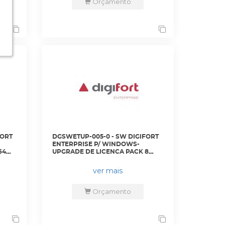
Orçamento
FORT
DGSWETUP-005-0 - SW DIGIFORT
ENTERPRISE P/ WINDOWS-
64
UPGRADE DE LICENCA PACK 8
CAMERAS DE VERSOES
-
ANTERIORES PARA VERSAO 7 -
ver mais
DGFUPVEN1108V7 - DIGIFORT
Orçamento