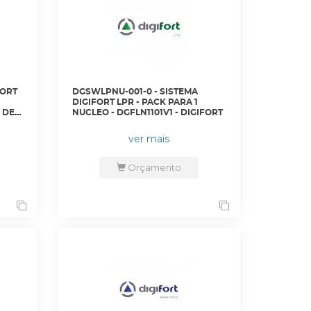
FORT
DGSWLPNU-001-0 - SISTEMA
DIGIFORT LPR - PACK PARA 1
 DE
NUCLEO - DGFLN1101V1 - DIGIFORT
ver mais
Orçamento