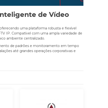
Inteligente de Vídeo
oferecendo uma plataforma robusta e flexível
FTV IP. Compatível com uma ampla variedade de
nico ambiente centralizado.
cimento de padrões e monitoramento em tempo
talações até grandes operações corporativas e