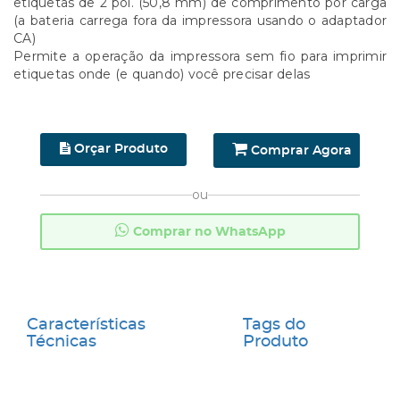
etiquetas de 2 pol. (50,8 mm) de comprimento por carga
(a bateria carrega fora da impressora usando o adaptador
CA)
Permite a operação da impressora sem fio para imprimir
etiquetas onde (e quando) você precisar delas
Orçar Produto
Comprar Agora
ou
Comprar no WhatsApp
Características
Tags do
Técnicas
Produto