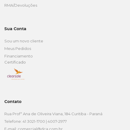
RMA/Devoluções
Sua Conta
Sou um novo cliente
Meus Pedidos
Financiamento
Certificado
Contato
Rua Profª Ana de Oliveira Viana, 184 Curitiba - Paraná
Telefone: 41 3021-1700 | 4007-2977
E-mail:
comercial@dca.com.br