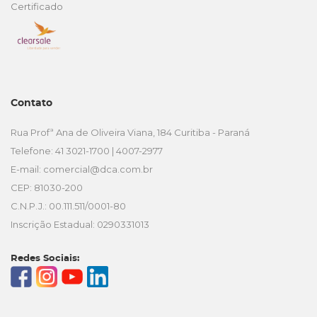
Certificado
Contato
Rua Profª Ana de Oliveira Viana, 184 Curitiba - Paraná
Telefone: 41 3021-1700 | 4007-2977
E-mail:
comercial@dca.com.br
CEP: 81030-200
C.N.P.J.: 00.111.511/0001-80
Inscrição Estadual: 0290331013
Redes Sociais: