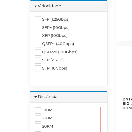
Velocidade
SFP (1.25Gbps)
SFP+ (10Gbps)
XFP (10Gbps)
QSFP+ (40Gbps)
QSFP28 (100Gbps)
SFP (2.5GB)
SFP (10Gbps)
Distância
DNTR
BIDI
DDM 
100M
220M
20KM