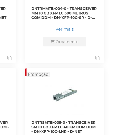
VER
DNTRMMTB-004-0 - TRANSCEIVER
M
MM 10 GB XFP LC 300 METROS
NET
COM DDM - DN-XFP-10G-SR - D-
NET
ver mais
Orçamento
IVER
DNTRSMTB-005-0 - TRANSCEIVER
DDM -
SM 10 GB XFP LC 40 KM COM DDM
- DN-XFP-10G-LHR - D-NET