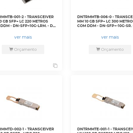
MMTB-001-2 - TRANSCEIVER
DNTRMMTB-006-0 - TRANSCE
0 GB SFP+ LC 220 METROS
MM 10 GB SFP+ LC 300 METRO
DDM - DN-SFP+10G-LRM. - D-
COM DDM - DN-SFP+-10G-SR. 
NET
ver mais
ver mais
Orçamento
Orçamento
MMTD-002-1 - TRANSCEIVER
DNTRMMTE-001-1 - TRANSCEI