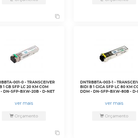
BBTA-001-0 - TRANSCEIVER
DNTRBBTA-003-1 - TRANSCEI
 B 1 GB SFP LC 20 KM COM
BIDI B 1 GIGA SFP LC 80 KM 
- DN-SFP-BXW-20B - D-NET
DDM - DN-SFP-BXW-80B - D-
ver mais
ver mais
Orçamento
Orçamento