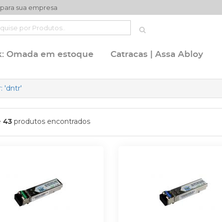
 para sua empresa
k: Omada em estoque
Catracas | Assa Abloy
 'dntr'
e
produtos encontrados
43