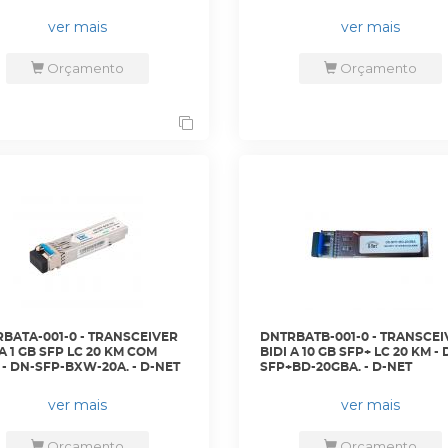
ver mais
ver mais
Orçamento
Orçamento
BATA-001-0 - TRANSCEIVER
DNTRBATB-001-0 - TRANSCEI
 A 1 GB SFP LC 20 KM COM
BIDI A 10 GB SFP+ LC 20 KM - 
- DN-SFP-BXW-20A. - D-NET
SFP+BD-20GBA. - D-NET
ver mais
ver mais
Orçamento
Orçamento