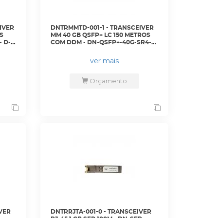
IVER
DNTRMMTD-001-1 - TRANSCEIVER
S
MM 40 GB QSFP+ LC 150 METROS
- D-
COM DDM - DN-QSFP+-40G-SR4-
LC - D-NET
ver mais
Orçamento
VER
DNTRRJTA-001-0 - TRANSCEIVER