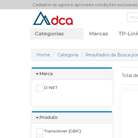
Cadastre-se agora e aproveite condições exclusivas
Categorias
Marcas
TP-Lin
Home
Categoria
Resultados da Busca por:
Marca
Total d
D-NET
Produto
Transceiver (GBIC)