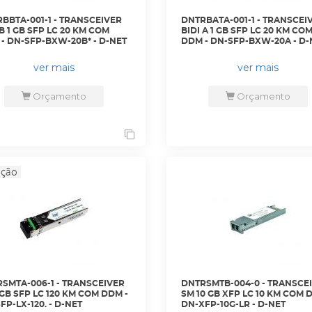
BBTA-001-1 - TRANSCEIVER
DNTRBATA-001-1 - TRANSCEI
 B 1 GB SFP LC 20 KM COM
BIDI A 1 GB SFP LC 20 KM CO
- DN-SFP-BXW-20B* - D-NET
DDM - DN-SFP-BXW-20A - D-
ver mais
ver mais
Orçamento
Orçamento
SMTA-006-1 - TRANSCEIVER
DNTRSMTB-004-0 - TRANSCE
 GB SFP LC 120 KM COM DDM -
SM 10 GB XFP LC 10 KM COM 
FP-LX-120. - D-NET
DN-XFP-10G-LR - D-NET