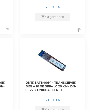
ver mais
Orçamento
VER
DNTRBATB-001-1 - TRANSCEIVER
DN-
BIDI A 10 GB SFP+ LC 20 KM - DN-
SFP+BD-20GBA - D-NET
ver mais
Orçamento