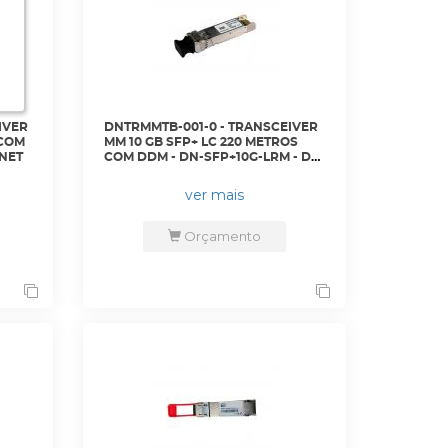
IVER
DNTRMMTB-001-0 - TRANSCEIVER
 COM
MM 10 GB SFP+ LC 220 METROS
-NET
COM DDM - DN-SFP+10G-LRM - D-
NET
ver mais
Orçamento