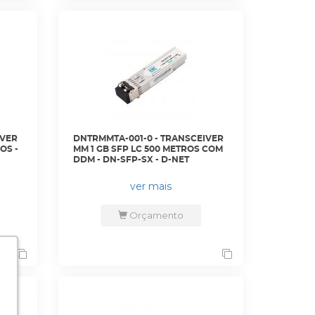
IVER
DNTRMMTA-001-0 - TRANSCEIVER
OS -
MM 1 GB SFP LC 500 METROS COM
DDM - DN-SFP-SX - D-NET
ver mais
Orçamento