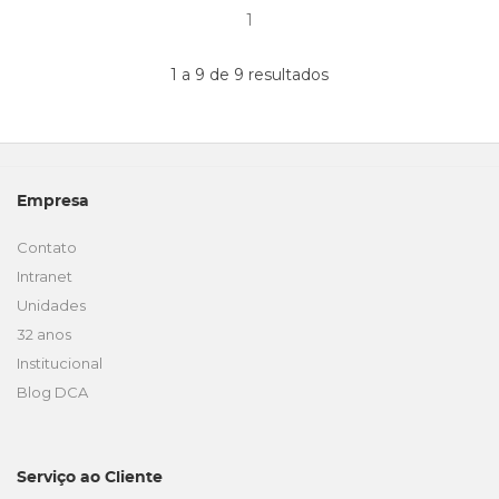
1
1 a 9 de 9 resultados
Empresa
Contato
Intranet
Unidades
32 anos
Institucional
Blog DCA
Serviço ao Cliente