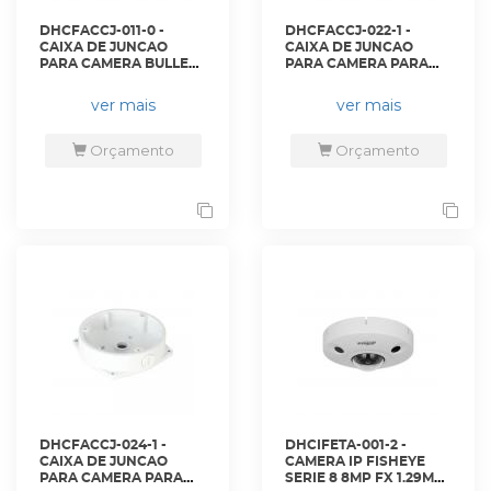
DHCFACCJ-011-0 -
DHCFACCJ-022-1 -
CAIXA DE JUNCAO
CAIXA DE JUNCAO
PARA CAMERA BULLET
PARA CAMERA PARA
DOME FISHEYE - DH-
FISHEYE - DH-PFA132-
PFA130-E. - DAHUA
E(BRA) - DAHUA
ver mais
ver mais
Orçamento
Orçamento
DHCFACCJ-024-1 -
DHCIFETA-001-2 -
CAIXA DE JUNCAO
CAMERA IP FISHEYE
PARA CAMERA PARA
SERIE 8 8MP FX 1.29MM