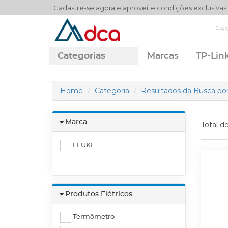
Cadastre-se agora e aproveite condições exclusivas
Categorias
Marcas
TP-Lin
Home
Categoria
Resultados da Busca por:
Marca
Total d
FLUKE
Produtos Elétricos
Termômetro