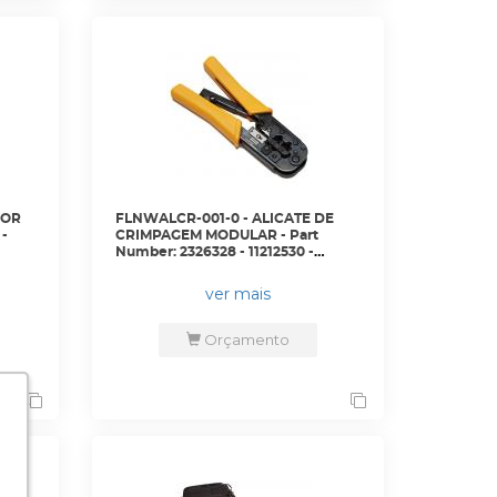
DOR
FLNWALCR-001-0 - ALICATE DE
 -
CRIMPAGEM MODULAR - Part
Number: 2326328 - 11212530 -
FLUKE
ver mais
Orçamento