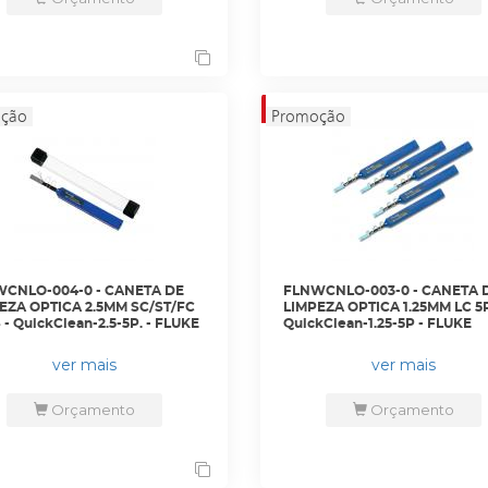
CNLO-004-0 - CANETA DE
FLNWCNLO-003-0 - CANETA DE
EZA OPTICA 2.5MM SC/ST/FC
LIMPEZA OPTICA 1.25MM LC 5
 - QuickClean-2.5-5P. - FLUKE
QuickClean-1.25-5P - FLUKE
ver mais
ver mais
Orçamento
Orçamento