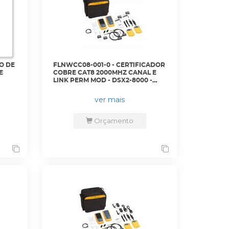
O DE
FLNWCC08-001-0 - CERTIFICADOR
E
COBRE CAT8 2000MHZ CANAL E
LINK PERM MOD - DSX2-8000 -
RSET
FLUKE
ver mais
Orçamento