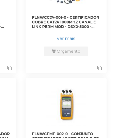
FLNWCC7A-001-0 - CERTIFICADOR
A
COBRE CAT7A 1000MHZ CANAL E
-
LINK PERM MOD - DSX2-5000 -
FLUKE
ver mais
Orçamento
CADOR
FLNWCFMF-002-0 - CONJUNTO