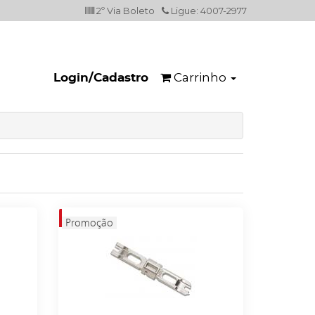
2º Via Boleto
Ligue: 4007-2977
Carrinho
Login/Cadastro