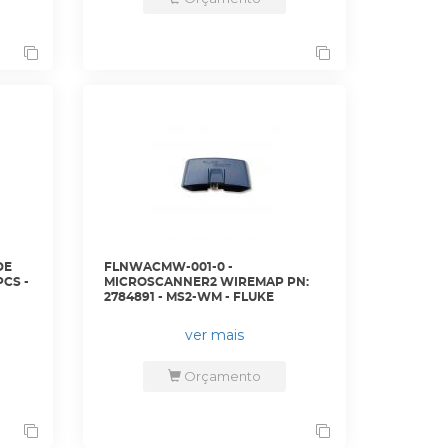
FLNWACMW-001-0 -
PCS -
MICROSCANNER2 WIREMAP PN:
2784891 - MS2-WM - FLUKE
ver mais
Orçamento