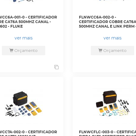
CC6A-001-0 - CERTIFICADOR
FLNWCC6A-002-0 -
E CAT6A 500MHZ CANAL -
CERTIFICADOR COBRE CAT6
602 - FLUKE
500MHZ CANAL E LINK PERM 
DSX-602-PRO - FLUKE
ver mais
ver mais
Orçamento
Orçamento
CC7A-002-0 - CERTIFICADOR
FLNWCFLC-003-0 - CERTIFI