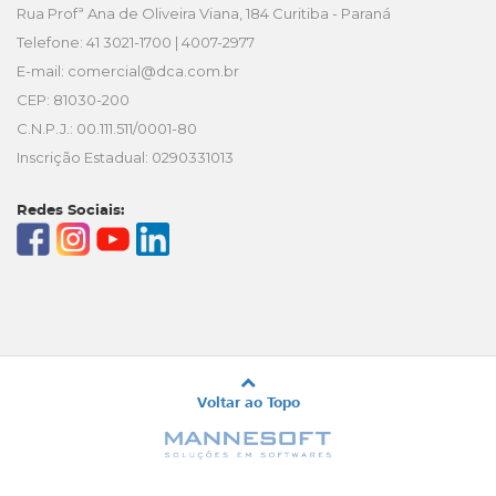
Rua Profª Ana de Oliveira Viana, 184 Curitiba - Paraná
Telefone: 41 3021-1700 | 4007-2977
E-mail:
comercial@dca.com.br
CEP: 81030-200
C.N.P.J.: 00.111.511/0001-80
Inscrição Estadual: 0290331013
Redes Sociais:
Voltar ao Topo