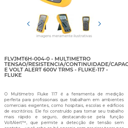
imagens meramente ilustrativas
FLVJMT6H-004-0 - MULTIMETRO
TENSAO/RESISTENCIA/CONTINUIDADE/CAPA
E VOLT ALERT 600V TRMS - FLUKE-117 -
FLUKE
O Multímetro Fluke 117 é a ferramenta de medição
perfeita para profissionais que trabalham em ambientes
comerciais exigentes, como hospitais, escolas e edifícios
de escritórios. Ele foi construído para tornar seu trabalho
mais rápido e seguro, destacando-se pela função
VoltAlert™, que permite a detecção de tensão sem