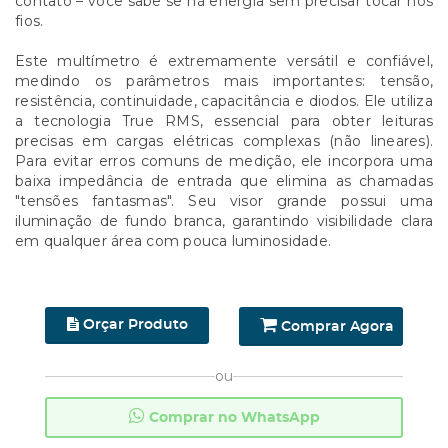
contato – você sabe se há energia sem precisar tocar nos
fios.
Este multímetro é extremamente versátil e confiável,
medindo os parâmetros mais importantes: tensão,
resistência, continuidade, capacitância e diodos. Ele utiliza
a tecnologia True RMS, essencial para obter leituras
precisas em cargas elétricas complexas (não lineares).
Para evitar erros comuns de medição, ele incorpora uma
baixa impedância de entrada que elimina as chamadas
"tensões fantasmas". Seu visor grande possui uma
iluminação de fundo branca, garantindo visibilidade clara
em qualquer área com pouca luminosidade.
Orçar Produto
Comprar Agora
ou
Comprar no WhatsApp