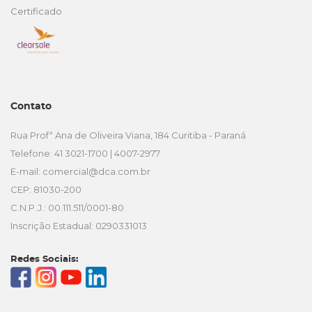
Certificado
Contato
Rua Profª Ana de Oliveira Viana, 184 Curitiba - Paraná
Telefone: 41 3021-1700 | 4007-2977
E-mail:
comercial@dca.com.br
CEP: 81030-200
C.N.P.J.: 00.111.511/0001-80
Inscrição Estadual: 0290331013
Redes Sociais: