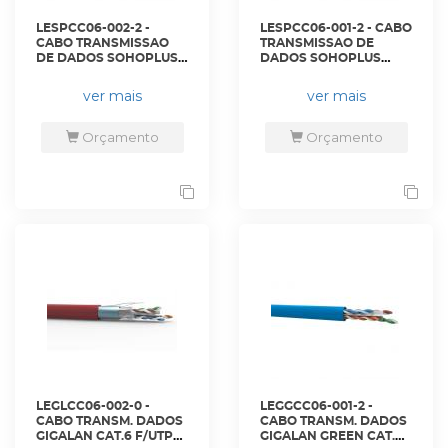
LESPCC06-002-2 -
LESPCC06-001-2 - CABO
CABO TRANSMISSAO
TRANSMISSAO DE
DE DADOS SOHOPLUS
DADOS SOHOPLUS
U/UTP 24AWGX4P
U/UTP 24AWGX4P
CAT.6 CMX AZ RoHS -
CAT.6 CM AZ RoHS -
ver mais
ver mais
23400174 - LIGHTERA
23400173 - LIGHTERA
Orçamento
Orçamento
LEGLCC06-002-0 -
LEGGCC06-001-2 -
CABO TRANSM. DADOS
CABO TRANSM. DADOS
GIGALAN CAT.6 F/UTP
GIGALAN GREEN CAT.6