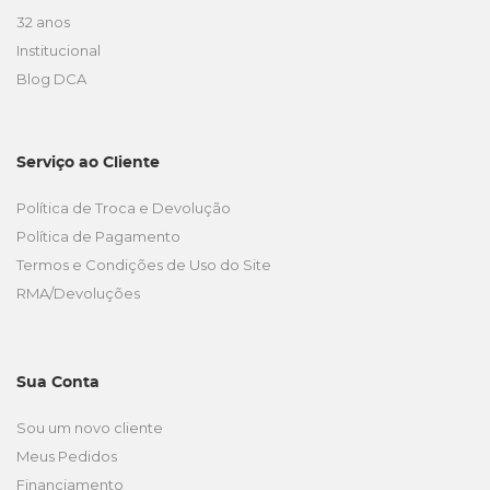
32 anos
Institucional
Blog DCA
Serviço ao Cliente
Política de Troca e Devolução
Política de Pagamento
Termos e Condições de Uso do Site
RMA/Devoluções
Sua Conta
Sou um novo cliente
Meus Pedidos
Financiamento