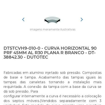
imagens meramente ilustrativas
DTSTCVH9-010-0 - CURVA HORIZONTAL 90
PRF 45MM AL R30 PLANA R BRANCO - DT-
38842.30 - DUTOTEC
Fabricadas em alumínio injetado sob pressão. Compostas
de base e tampa. Acabamento das tampas iguais às
tampas das canaletas tornando a instalação mais
requintada. A conexão da tampa com a base da curva se
dá sob pressão. Para
configurar internamente a curva é necessário a colocação
dos septos móveis.(Vendidos separadamente com 3