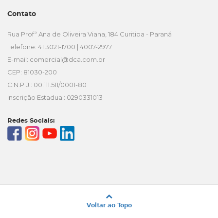
Contato
Rua Profª Ana de Oliveira Viana, 184 Curitiba - Paraná
Telefone: 41 3021-1700 | 4007-2977
E-mail:
comercial@dca.com.br
CEP: 81030-200
C.N.P.J.: 00.111.511/0001-80
Inscrição Estadual: 0290331013
Redes Sociais:
Voltar ao Topo