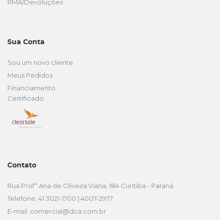
RMA/Devoluções
Sua Conta
Sou um novo cliente
Meus Pedidos
Financiamento
Certificado
Contato
Rua Profª Ana de Oliveira Viana, 184 Curitiba - Paraná
Telefone: 41 3021-1700 | 4007-2977
E-mail:
comercial@dca.com.br