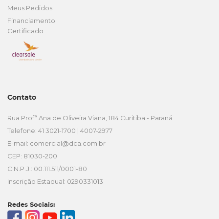
Meus Pedidos
Financiamento
Certificado
Contato
Rua Profª Ana de Oliveira Viana, 184 Curitiba - Paraná
Telefone: 41 3021-1700 | 4007-2977
E-mail:
comercial@dca.com.br
CEP: 81030-200
C.N.P.J.: 00.111.511/0001-80
Inscrição Estadual: 0290331013
Redes Sociais: