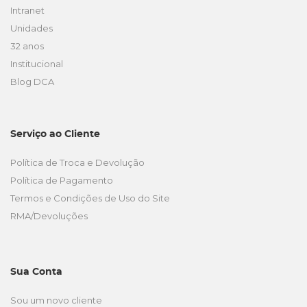
Intranet
Unidades
32 anos
Institucional
Blog DCA
Serviço ao Cliente
Política de Troca e Devolução
Política de Pagamento
Termos e Condições de Uso do Site
RMA/Devoluções
Sua Conta
Sou um novo cliente