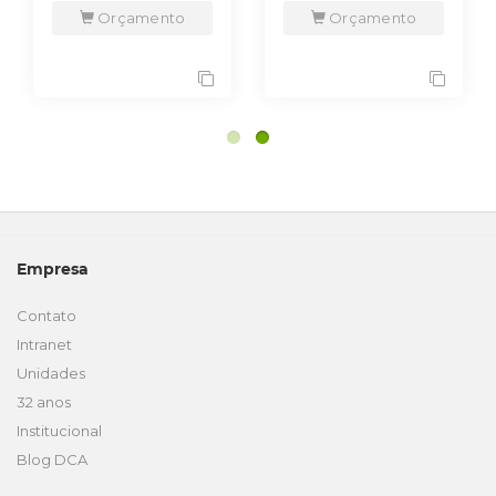
Orçamento
Orçamento
Empresa
Contato
Intranet
Unidades
32 anos
Institucional
Blog DCA