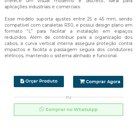
oferece um visual moderno e discreto, ideal para
aplicações industriais e comerciais.
Esse modelo suporta ajustes entre 25 e 45 mm, sendo
compatível com canaletas R30, e possui design plano em
formato “L” para facilitar a instalação em espaços
reduzidos. Além de contribuir para a organização dos
cabos, a curva vertical interna assegura proteção contra
impactos e facilita a passagem segura dos condutores
elétricos, mantendo o sistema alinhado e funcional.
Orçar Produto
Comprar Agora
ou
Comprar no WhatsApp