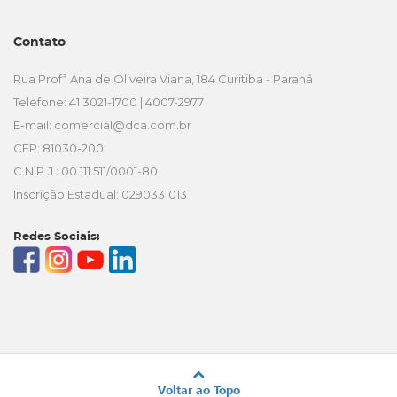
Contato
Rua Profª Ana de Oliveira Viana, 184 Curitiba - Paraná
Telefone: 41 3021-1700 | 4007-2977
E-mail:
comercial@dca.com.br
CEP: 81030-200
C.N.P.J.: 00.111.511/0001-80
Inscrição Estadual: 0290331013
Redes Sociais:
Voltar ao Topo