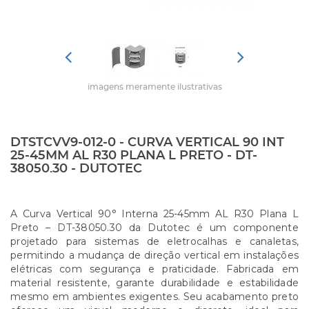
imagens meramente ilustrativas
DTSTCVV9-012-0 - CURVA VERTICAL 90 INT
25-45MM AL R30 PLANA L PRETO - DT-
38050.30 - DUTOTEC
A Curva Vertical 90° Interna 25-45mm AL R30 Plana L
Preto – DT-38050.30 da Dutotec é um componente
projetado para sistemas de eletrocalhas e canaletas,
permitindo a mudança de direção vertical em instalações
elétricas com segurança e praticidade. Fabricada em
material resistente, garante durabilidade e estabilidade
mesmo em ambientes exigentes. Seu acabamento preto