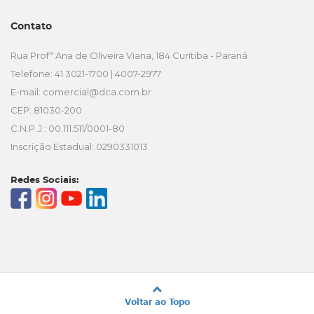
Contato
Rua Profª Ana de Oliveira Viana, 184 Curitiba - Paraná
Telefone: 41 3021-1700 | 4007-2977
E-mail:
comercial@dca.com.br
CEP: 81030-200
C.N.P.J.: 00.111.511/0001-80
Inscrição Estadual: 0290331013
Redes Sociais:
Voltar ao Topo