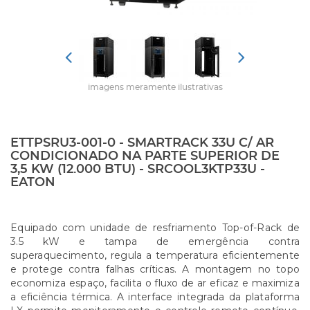
imagens meramente ilustrativas
ETTPSRU3-001-0 - SMARTRACK 33U C/ AR
CONDICIONADO NA PARTE SUPERIOR DE
3,5 KW (12.000 BTU) - SRCOOL3KTP33U -
EATON
Equipado com unidade de resfriamento Top-of-Rack de
3.5 kW e tampa de emergência contra
superaquecimento, regula a temperatura eficientemente
e protege contra falhas críticas. A montagem no topo
economiza espaço, facilita o fluxo de ar eficaz e maximiza
a eficiência térmica. A interface integrada da plataforma