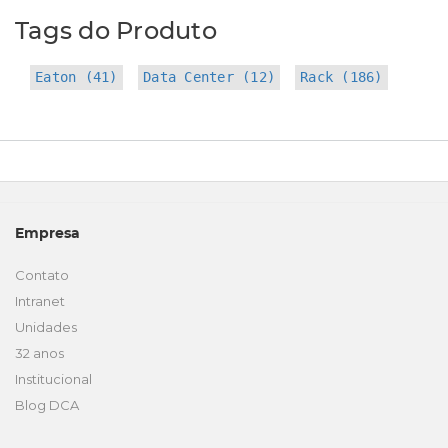
Tags do Produto
Eaton (41)
Data Center (12)
Rack (186)
Empresa
Contato
Intranet
Unidades
32 anos
Institucional
Blog DCA