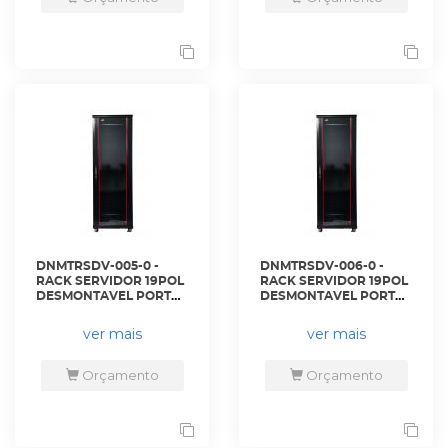
DNMTRSDV-005-0 -
DNMTRSDV-006-0 -
RACK SERVIDOR 19POL
RACK SERVIDOR 19POL
DESMONTAVEL PORTA
DESMONTAVEL PORTA
VIDRO 36U 600 X 600
VIDRO 36U 600 X 800
PRETO S/ GUIAS - DN-
PRETO S/ GUIAS - DN-
ver mais
ver mais
RSDV-36-60.60PT - D-
RSDV-36-60.80PT - D-
NET
NET
Orçamento
Orçamento