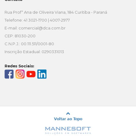
Rua Profª Ana de Oliveira Viana, 184 Curitiba - Paraná
Telefone: 41 3021-1700 | 4007-2977
E-mail:
comercial@dca.com.br
CEP: 81030-200
C.N.P.J.: 00.111.511/0001-80
Inscrição Estadual: 0290331013
Redes Sociais:
Voltar ao Topo