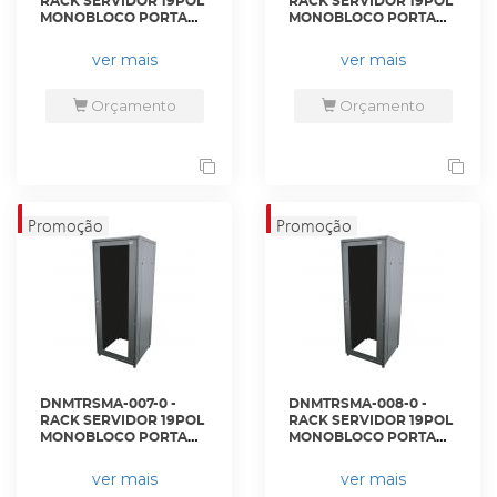
RACK SERVIDOR 19POL
RACK SERVIDOR 19POL
MONOBLOCO PORTA
MONOBLOCO PORTA
ACRILICO 24U 800 X
ACRILICO 28U 600 X
1100 PRETO S/ GUIAS -
600 PRETO S/ GUIAS -
ver mais
ver mais
DN-NRPS24 - D-NET
DN-4370 - D-NET
Orçamento
Orçamento
DNMTRSMA-007-0 -
DNMTRSMA-008-0 -
RACK SERVIDOR 19POL
RACK SERVIDOR 19POL
MONOBLOCO PORTA
MONOBLOCO PORTA
ACRILICO 28U 600 X
ACRILICO 32U 600 X
800 PRETO S/ GUIAS -
600 PRETO S/ GUIAS -
ver mais
ver mais
DN-4374 - D-NET
DN-4384 - D-NET