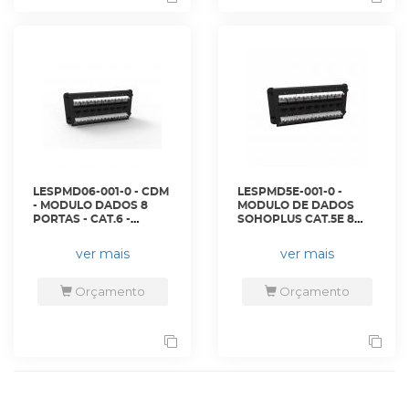
LESPMD06-001-0 - CDM
LESPMD5E-001-0 -
- MODULO DADOS 8
MODULO DE DADOS
PORTAS - CAT.6 -
SOHOPLUS CAT.5E 8
35600040 - LIGHTERA
PORTAS CDM -
35600041 - LIGHTERA
ver mais
ver mais
Orçamento
Orçamento