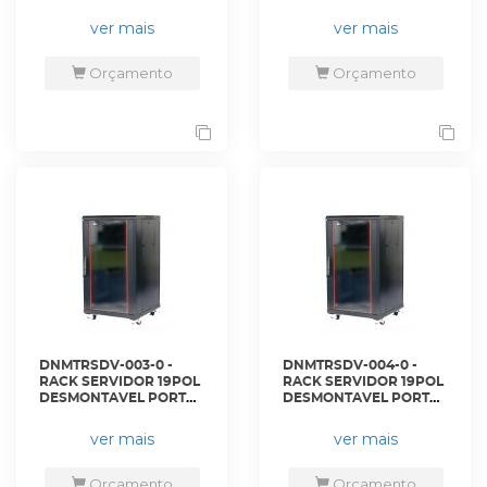
PERF. 44U 800 X 1200
VIDRO 20U 600 X 600
PRETO C/ GUIAS - DN-
PRETO S/ GUIAS - DN-
ver mais
ver mais
RSDP-44-80.120PT - D-
RSDV-20-60.60PT - D-
NET
NET
Orçamento
Orçamento
DNMTRSDV-003-0 -
DNMTRSDV-004-0 -
RACK SERVIDOR 19POL
RACK SERVIDOR 19POL
DESMONTAVEL PORTA
DESMONTAVEL PORTA
VIDRO 28U 600 X 600
VIDRO 28U 600 X 800
PRETO S/ GUIAS - DN-
PRETO S/ GUIAS - DN-
ver mais
ver mais
RSDV-28-60.60PT - D-
RSDV-28-60.80PT - D-
NET
NET
Orçamento
Orçamento