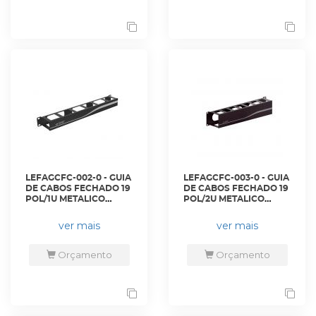
LEFAGCFC-002-0 - GUIA
LEFAGCFC-003-0 - GUIA
DE CABOS FECHADO 19
DE CABOS FECHADO 19
POL/1U METALICO
POL/2U METALICO
PRETO - 35150502 -
PRETO - 35150503 -
LIGHTERA
LIGHTERA
ver mais
ver mais
Orçamento
Orçamento