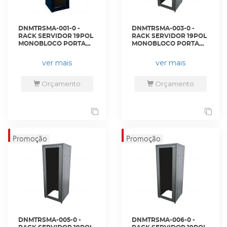
DNMTRSMA-001-0 -
DNMTRSMA-003-0 -
RACK SERVIDOR 19POL
RACK SERVIDOR 19POL
MONOBLOCO PORTA
MONOBLOCO PORTA
ACRILICO 20U 600 X
ACRILICO 24U 600 X
600 PRETO S/ GUIAS -
800 PRETO S/ GUIAS -
ver mais
ver mais
DN-4342 - D-NET
DN-4360 - D-NET
Orçamento
Orçamento
DNMTRSMA-005-0 -
DNMTRSMA-006-0 -