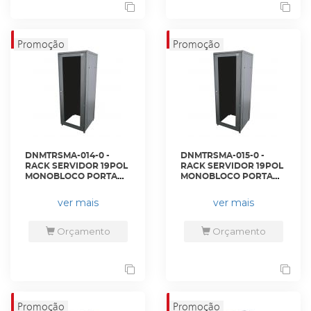
DNMTRSMA-014-0 -
DNMTRSMA-015-0 -
RACK SERVIDOR 19POL
RACK SERVIDOR 19POL
MONOBLOCO PORTA
MONOBLOCO PORTA
ACRILICO 40U 600 X
ACRILICO 40U 600 X
600 PRETO S/ GUIAS -
800 PRETO S/ GUIAS -
ver mais
ver mais
DN-4412 - D-NET
DN-4416 - D-NET
Orçamento
Orçamento