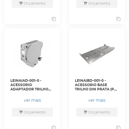
Orçamento
Orçamento
LEINAIAD-001-0 -
LEINAIBD-001-0 -
ACESSORIO
ACESSORIO BASE
ADAPTADOR TRILHO
TRILHO DIN PRATA (PCT
DIN 1P CINZA -
COM 5 PÇ) - 35150250 -
35050362 - LIGHTERA
LIGHTERA
ver mais
ver mais
Orçamento
Orçamento