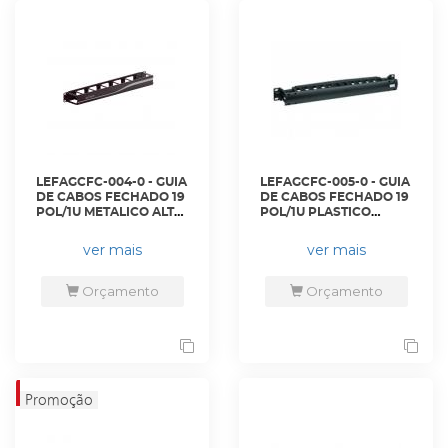
LEFAGCFC-004-0 - GUIA
LEFAGCFC-005-0 - GUIA
DE CABOS FECHADO 19
DE CABOS FECHADO 19
POL/1U METALICO ALTA
POL/1U PLASTICO
DENSIDADE PRETO -
PRETO - 35050285* -
35150500 - LIGHTERA
LIGHTERA
ver mais
ver mais
Orçamento
Orçamento