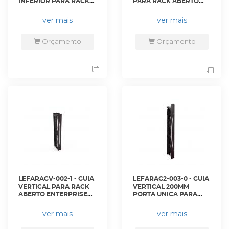
INFERIOR PARA RACK
PARA RACK ABERTO
ABERTO ITMAX - PRETO
ENTERPRISE - PRETO -
- 35150405 - LIGHTERA
35150539 - LIGHTERA
ver mais
ver mais
Orçamento
Orçamento
LEFARAGV-002-1 - GUIA
LEFARAG2-003-0 - GUIA
VERTICAL PARA RACK
VERTICAL 200MM
ABERTO ENTERPRISE
PORTA UNICA PARA
45U PRETO - 35150444 -
RACK ABERTO 45U
LIGHTERA
ITMAX - PRETO -
ver mais
ver mais
35150106 - LIGHTERA