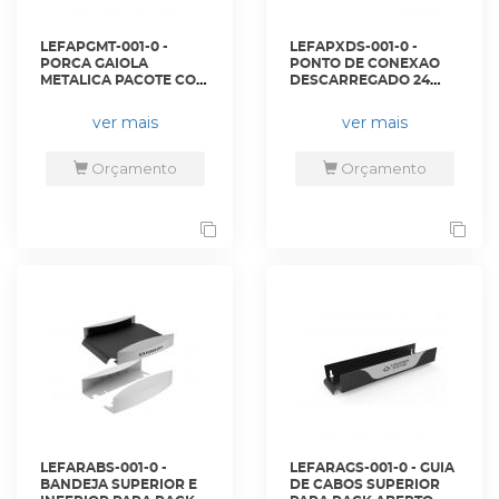
LEFAPGMT-001-0 -
LEFAPXDS-001-0 -
PORCA GAIOLA
PONTO DE CONEXAO
METALICA PACOTE COM
DESCARREGADO 24
50 UNIDADES -
POSICOES EXPANSIVEL
35150000 - LIGHTERA
- 35150513 - LIGHTERA
ver mais
ver mais
Orçamento
Orçamento
LEFARABS-001-0 -
LEFARAGS-001-0 - GUIA
BANDEJA SUPERIOR E
DE CABOS SUPERIOR