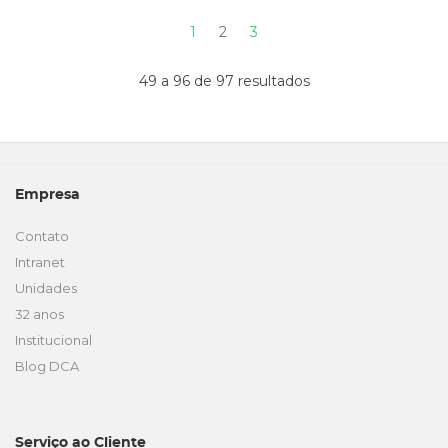
1
2
3
49 a 96 de 97 resultados
Empresa
Contato
Intranet
Unidades
32 anos
Institucional
Blog DCA
Serviço ao Cliente