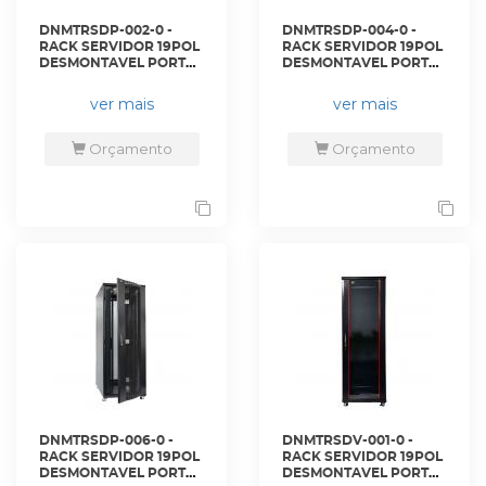
DNMTRSDP-002-0 -
DNMTRSDP-004-0 -
RACK SERVIDOR 19POL
RACK SERVIDOR 19POL
DESMONTAVEL PORTA
DESMONTAVEL PORTA
PERF. 44U 600 X 1100
PERF. 44U 800 X 1000
PRETO S/ GUIAS - DN-
PRETO C/ GUIAS - DN-
ver mais
ver mais
RSDP-44-60.110PT - D-
RSDP-44-80.100PT - D-
NET
NET
Orçamento
Orçamento
DNMTRSDP-006-0 -
DNMTRSDV-001-0 -
RACK SERVIDOR 19POL
RACK SERVIDOR 19POL
DESMONTAVEL PORTA
DESMONTAVEL PORTA