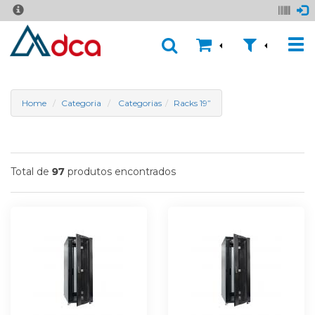
Home
Categoria
Categorias
Racks 19”
Total de
produtos encontrados
97