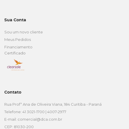
Sua Conta
Sou um novo cliente
Meus Pedidos
Financiamento
Certificado
Contato
Rua Profª Ana de Oliveira Viana, 184 Curitiba - Paraná
Telefone: 41 3021-1700 | 4007-2977
E-mail:
comercial@dca.com.br
CEP: 81030-200