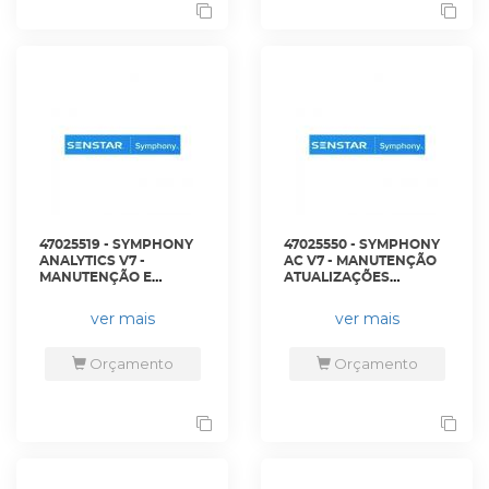
47025519 - SYMPHONY
47025550 - SYMPHONY
ANALYTICS V7 -
AC V7 - MANUTENÇÃO
MANUTENÇÃO E
ATUALIZAÇÕES
SUPORTE SENSTAR
SUPORTE SENSTAR
CARE DE CINCO ANOS -
CARE DE CINCO ANOS -
ver mais
ver mais
AIM-SYM7-VA-MS-5Y -
AIM-SYM7-AC-MS-5Y -
SENSTAR
SENSTAR
Orçamento
Orçamento