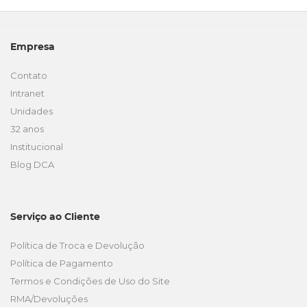
Empresa
Contato
Intranet
Unidades
32 anos
Institucional
Blog DCA
Serviço ao Cliente
Política de Troca e Devolução
Política de Pagamento
Termos e Condições de Uso do Site
RMA/Devoluções