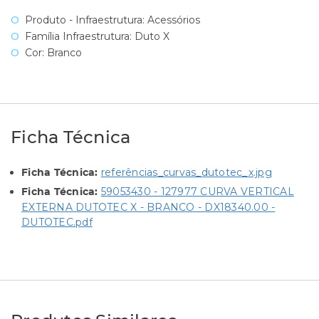
Produto - Infraestrutura: Acessórios
Família Infraestrutura: Duto X
Cor: Branco
Ficha Técnica
referências_curvas_dutotec_x.jpg
Ficha Técnica:
59053430 - 127977 CURVA VERTICAL
Ficha Técnica:
EXTERNA DUTOTEC X - BRANCO - DX18340.00 -
DUTOTEC.pdf