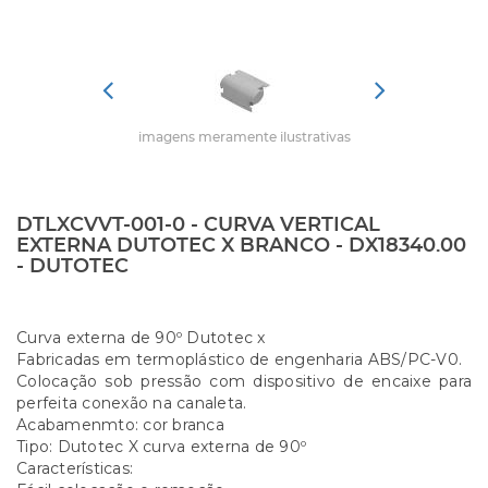
imagens meramente ilustrativas
DTLXCVVT-001-0 - CURVA VERTICAL
EXTERNA DUTOTEC X BRANCO - DX18340.00
- DUTOTEC
Curva externa de 90º Dutotec x
Fabricadas em termoplástico de engenharia ABS/PC-V0.
Colocação sob pressão com dispositivo de encaixe para
perfeita conexão na canaleta.
Acabamenmto: cor branca
Tipo: Dutotec X curva externa de 90º
Características: