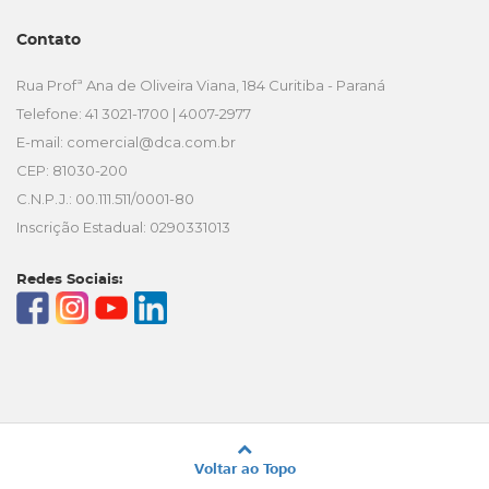
Contato
Rua Profª Ana de Oliveira Viana, 184 Curitiba - Paraná
Telefone: 41 3021-1700 | 4007-2977
E-mail:
comercial@dca.com.br
CEP: 81030-200
C.N.P.J.: 00.111.511/0001-80
Inscrição Estadual: 0290331013
Redes Sociais:
Voltar ao Topo