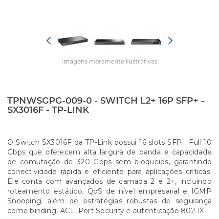
imagens meramente ilustrativas
TPNWSGPG-009-0 - SWITCH L2+ 16P SFP+ -
SX3016F - TP-LINK
O Switch SX3016F da TP-Link possui 16 slots SFP+ Full 10
Gbps que oferecem alta largura de banda e capacidade
de comutação de 320 Gbps sem bloqueios, garantindo
conectividade rápida e eficiente para aplicações críticas.
Ele conta com avançados de camada 2 e 2+, incluindo
roteamento estático, QoS de nível empresarial e IGMP
Snooping, além de estratégias robustas de segurança
como binding, ACL, Port Security e autenticação 802.1X.