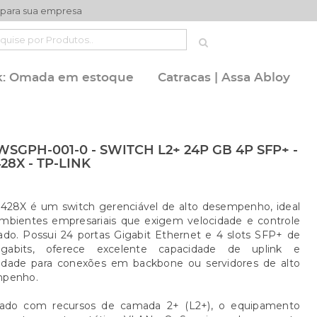
 para sua empresa
k: Omada em estoque
Catracas | Assa Abloy
SGPH-001-0 - SWITCH L2+ 24P GB 4P SFP+ -
28X - TP-LINK
428X é um switch gerenciável de alto desempenho, ideal
ambientes empresariais que exigem velocidade e controle
ado. Possui 24 portas Gigabit Ethernet e 4 slots SFP+ de
gabits, oferece excelente capacidade de uplink e
bilidade para conexões em backbone ou servidores de alto
penho.
tado com recursos de camada 2+ (L2+), o equipamento