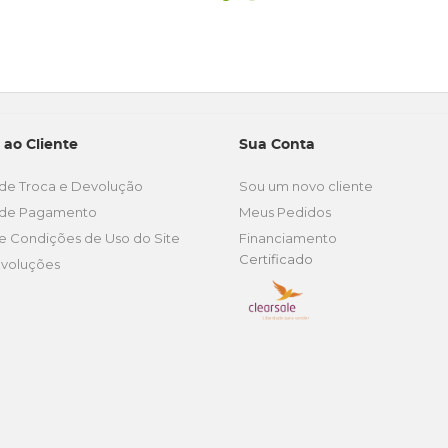
 ao Cliente
Sua Conta
a de Troca e Devolução
Sou um novo cliente
a de Pagamento
Meus Pedidos
e Condições de Uso do Site
Financiamento
Certificado
voluções