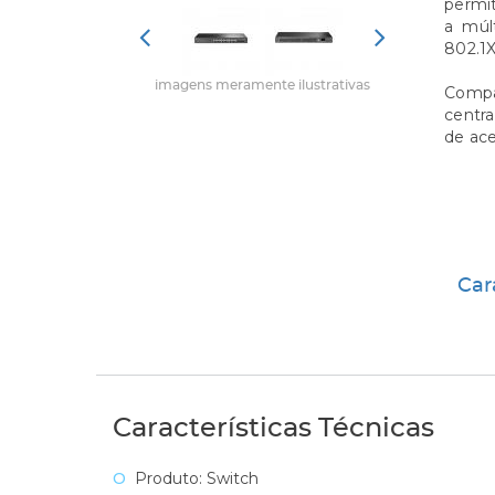
permi
a múl
802.1
imagens meramente ilustrativas
Compa
centra
de ace
Car
Características Técnicas
Produto: Switch