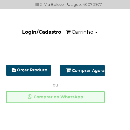
2º Via Boleto
Ligue: 4007-2977
Carrinho
Login/Cadastro
Orçar Produto
Comprar Agora
ou
Comprar no WhatsApp