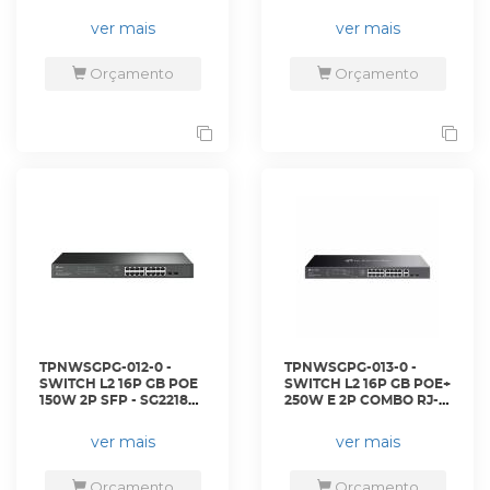
TP-LINK
ver mais
ver mais
Orçamento
Orçamento
TPNWSGPG-012-0 -
TPNWSGPG-013-0 -
SWITCH L2 16P GB POE
SWITCH L2 16P GB POE+
150W 2P SFP - SG2218P
250W E 2P COMBO RJ-
- TP-LINK
45/SFP - ES220GMP -
TP-LINK
ver mais
ver mais
Orçamento
Orçamento