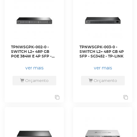
TPNWSGPK-002-0 -
TPNWSGPK-003-0 -
SWITCH L2+ 48P GB
SWITCH L2+ 48P GB 4P
POE 384W E 4P SFP -
SFP - SG3452 - TP-LINK
SG3452P - TP-LINK
ver mais
ver mais
Orçamento
Orçamento