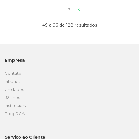
1
2
3
49 a 96 de 128 resultados
Empresa
Contato
Intranet
Unidades
32 anos
Institucional
Blog DCA
Serviço ao Cliente