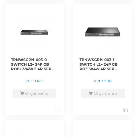
TPNWSGPH-003-0 -
TPNWSGPH-003-1 -
SWITCH L2+ 24P GB
SWITCH L2+ 24P GB
POE+ 384W E 4P SFP -
POE 384W 4P SFP -
SG3428MP - TP-LINK
SG3428MPlocal - TP-
LINK
ver mais
ver mais
Orçamento
Orçamento