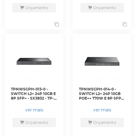
Orçamento
Orçamento
TPNWSGPH-013-0 -
TPNWSGPH-014-0 -
SWITCH L2+ 24P 10GB E
SWITCH L2+ 24P 10GB
8P SFP+ - SX3832 - TP-
POE++ 770W E 8P SFP+
LINK
- SX3832MPP - TP-LINK
ver mais
ver mais
Orçamento
Orçamento