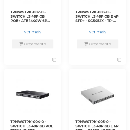
TPNWSTPK-002-0 -
TPNWSTPK-003-0 -
SWITCH L3 48P GB
SWITCH L3 48P GB E 4P
POE+ ATE 1440W 6P
SFP+ - SG5452X - TP-
SFP+ - SG6654XHP - TP-
LINK
LINK
ver mais
ver mais
Orçamento
Orçamento
TPNWSTPK-004-0 -
TPNWSTPK-005-0 -
SWITCH L3 48P GB POE
SWITCH L3 48P GB E 6P