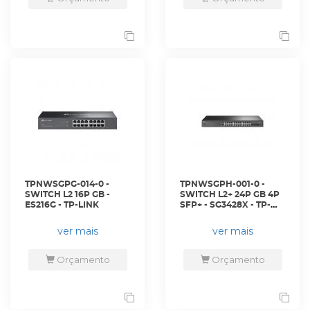
TPNWSGPG-014-0 -
TPNWSGPH-001-0 -
SWITCH L2 16P GB -
SWITCH L2+ 24P GB 4P
ES216G - TP-LINK
SFP+ - SG3428X - TP-
LINK
ver mais
ver mais
Orçamento
Orçamento