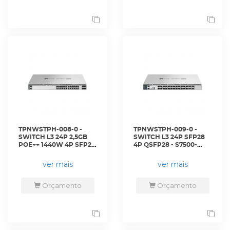
TPNWSTPH-008-0 -
TPNWSTPH-009-0 -
SWITCH L3 24P 2,5GB
SWITCH L3 24P SFP28
POE++ 1440W 4P SFP28
4P QSFP28 - S7500-
- S6500-24MPP4Y - TP-
24Y4C - TP-LINK
LINK
ver mais
ver mais
Orçamento
Orçamento