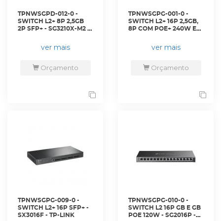
TPNWSGPD-012-0 -
TPNWSGPG-001-0 -
SWITCH L2+ 8P 2,5GB
SWITCH L2+ 16P 2,5GB,
2P SFP+ - SG3210X-M2 -
8P COM POE+ 240W E
TP-LINK
2P SFP+ - SG3218XP-M2
- TP-LINK
ver mais
ver mais
Orçamento
Orçamento
TPNWSGPG-009-0 -
TPNWSGPG-010-0 -
SWITCH L2+ 16P SFP+ -
SWITCH L2 16P GB E GB
SX3016F - TP-LINK
POE 120W - SG2016P -