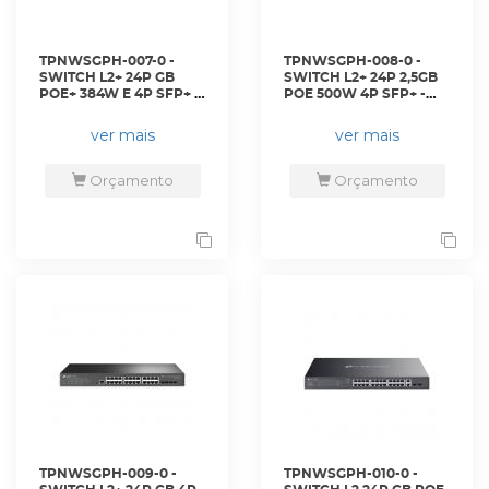
TPNWSGPH-007-0 -
TPNWSGPH-008-0 -
SWITCH L2+ 24P GB
SWITCH L2+ 24P 2,5GB
POE+ 384W E 4P SFP+ -
POE 500W 4P SFP+ -
SG3428XMP - TP-LINK
SG3428XPP-M2 - TP-
LINK
ver mais
ver mais
Orçamento
Orçamento
TPNWSGPH-009-0 -
TPNWSGPH-010-0 -