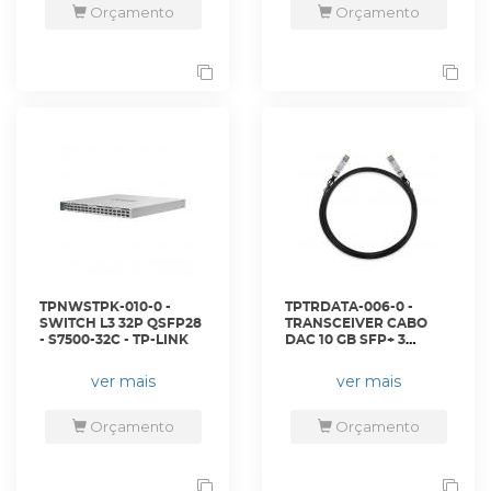
Orçamento
Orçamento
TPNWSTPK-010-0 -
TPTRDATA-006-0 -
SWITCH L3 32P QSFP28
TRANSCEIVER CABO
- S7500-32C - TP-LINK
DAC 10 GB SFP+ 3
METROS - SM5220-3M -
TP-LINK
ver mais
ver mais
Orçamento
Orçamento