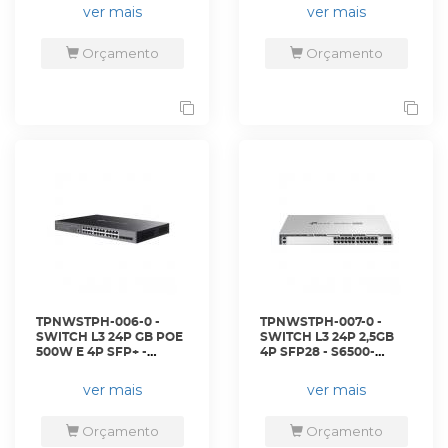
LINK
ver mais
ver mais
Orçamento
Orçamento
TPNWSTPH-006-0 -
TPNWSTPH-007-0 -
SWITCH L3 24P GB POE
SWITCH L3 24P 2,5GB
500W E 4P SFP+ -
4P SFP28 - S6500-
SG5428XMPP - TP-LINK
24M4Y - TP-LINK
ver mais
ver mais
Orçamento
Orçamento