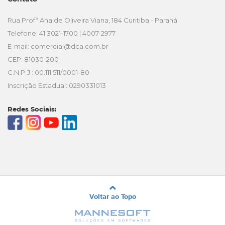
Rua Profª Ana de Oliveira Viana, 184 Curitiba - Paraná
Telefone: 41 3021-1700 | 4007-2977
E-mail:
comercial@dca.com.br
CEP: 81030-200
C.N.P.J.: 00.111.511/0001-80
Inscrição Estadual: 0290331013
Redes Sociais:
Voltar ao Topo